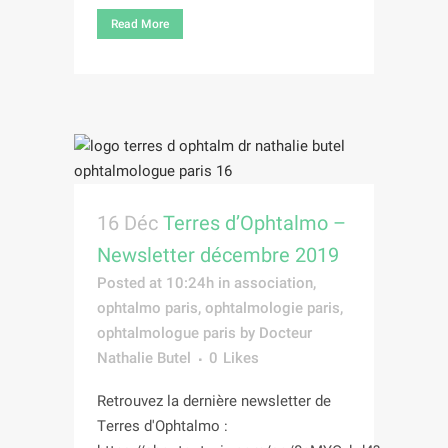
Read More
16 Déc
Terres d’Ophtalmo –
Newsletter décembre 2019
Posted at 10:24h
in
association
,
ophtalmo paris
,
ophtalmologie paris
,
ophtalmologue paris
by
Docteur
Nathalie Butel
0
Likes
Retrouvez la dernière newsletter de
Terres d'Ophtalmo :