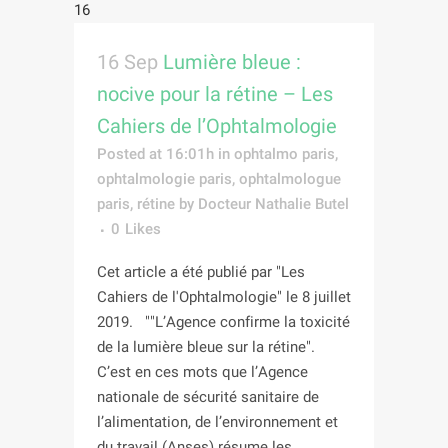
16 Sep
Lumière bleue :
nocive pour la rétine – Les
Cahiers de l’Ophtalmologie
Posted at 16:01h
in
ophtalmo paris
,
ophtalmologie paris
,
ophtalmologue
paris
,
rétine
by
Docteur Nathalie Butel
0
Likes
Cet article a été publié par "Les
Cahiers de l'Ophtalmologie" le 8 juillet
2019. ""L’Agence confirme la toxicité
de la lumière bleue sur la rétine".
C’est en ces mots que l’Agence
nationale de sécurité sanitaire de
l’alimentation, de l’environnement et
du travail (Anses) résume les