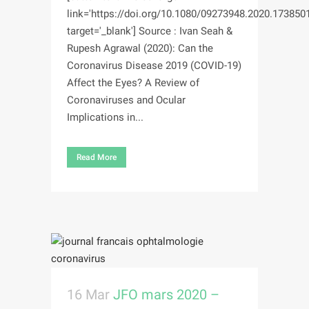
link='https://doi.org/10.1080/09273948.2020.1738501
target='_blank'] Source : Ivan Seah &
Rupesh Agrawal (2020): Can the
Coronavirus Disease 2019 (COVID-19)
Affect the Eyes? A Review of
Coronaviruses and Ocular
Implications in...
Read More
16 Mar
JFO mars 2020 –