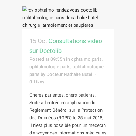
15 Oct
Consultations vidéo
sur Doctolib
Posted at 09:55h
in
ophtalmo paris
,
ophtalmologie paris
,
ophtalmologue
paris
by
Docteur Nathalie Butel
0
Likes
Chères patientes, chers patients,
Suite à l'entrée en application du
Règlement Général sur la Protection
des Données (RGPD) le 25 mai 2018,
il n'est plus possible pour un médecin
d'envoyer des informations médicales