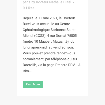
paris
by
Docteur Nathalie Butel
0
Likes
Depuis le 11 mai 2021, le Docteur
Butel vous accueille au Centre
Ophtalmologique Sorbonne Saint-
Michel (COSS), 4 rue Domat 75005
(métro 10 Maubert Mutualité) du
lundi après-midi au vendredi soir.
Vous pouvez prendre rendez-vous
normalement, par téléphone ou sur
Doctolib, via la page Prendre RDV. A
très...
Read More