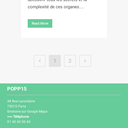
complexité de ces organes....
Read More
1
2
POPP15
48 Rue Lacordaire
75015 Paris
Itinéraire sur Google Maps
>>> Téléphone
01 40 60 00 60