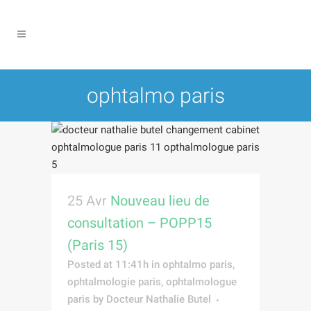
ophtalmo paris
25 Avr
Nouveau lieu de
consultation – POPP15
(Paris 15)
Posted at 11:41h
in
ophtalmo paris
,
ophtalmologie paris
,
ophtalmologue
paris
by
Docteur Nathalie Butel