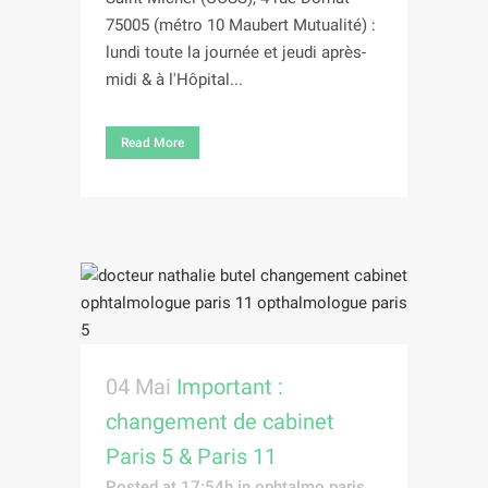
75005 (métro 10 Maubert Mutualité) :
lundi toute la journée et jeudi après-
midi & à l'Hôpital...
Read More
04 Mai
Important :
changement de cabinet
Paris 5 & Paris 11
Posted at 17:54h
in
ophtalmo paris
,