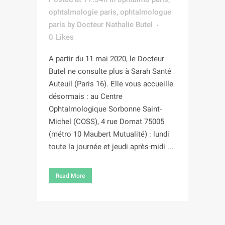
ophtalmologie paris
,
ophtalmologue
paris
by
Docteur Nathalie Butel
0
Likes
A partir du 11 mai 2020, le Docteur
Butel ne consulte plus à Sarah Santé
Auteuil (Paris 16). Elle vous accueille
désormais : au Centre
Ophtalmologique Sorbonne Saint-
Michel (COSS), 4 rue Domat 75005
(métro 10 Maubert Mutualité) : lundi
toute la journée et jeudi après-midi ...
Read More