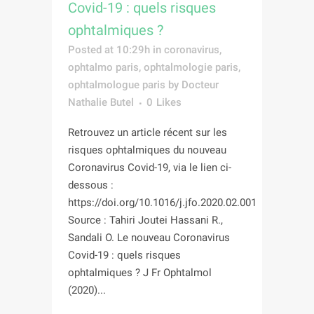
Covid-19 : quels risques
ophtalmiques ?
Posted at 10:29h
in
coronavirus
,
ophtalmo paris
,
ophtalmologie paris
,
ophtalmologue paris
by
Docteur
Nathalie Butel
0
Likes
Retrouvez un article récent sur les
risques ophtalmiques du nouveau
Coronavirus Covid-19, via le lien ci-
dessous :
https://doi.org/10.1016/j.jfo.2020.02.001
Source : Tahiri Joutei Hassani R.,
Sandali O. Le nouveau Coronavirus
Covid-19 : quels risques
ophtalmiques ? J Fr Ophtalmol
(2020)...