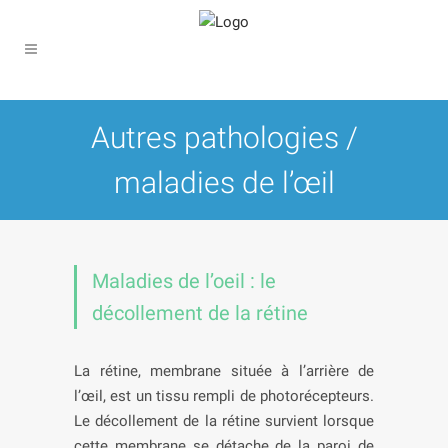
Autres pathologies /
maladies de l’œil
Maladies de l’oeil : le
décollement de la rétine
La rétine, membrane située à l’arrière de
l’œil, est un tissu rempli de photorécepteurs.
Le décollement de la rétine survient lorsque
cette membrane se détache de la paroi de