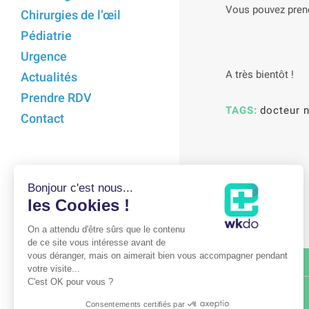
Vous pouvez prend
Chirurgies de l’œil
Pédiatrie
Urgence
A très bientôt !
Actualités
Prendre RDV
TAGS:
docteur n
Contact
Bonjour c'est nous...
les Cookies !
On a attendu d'être sûrs que le contenu
de ce site vous intéresse avant de
vous déranger, mais on aimerait bien vous accompagner pendant
POPP15
votre visite...
C'est OK pour vous ?
48 Rue Lacordaire
75015 Paris
Consentements certifiés par