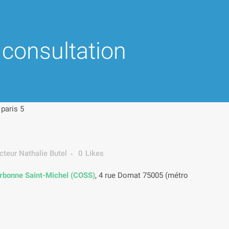
consultation
cteur Nathalie Butel
0
Likes
rbonne Saint-Michel (COSS)
, 4 rue Domat 75005 (métro