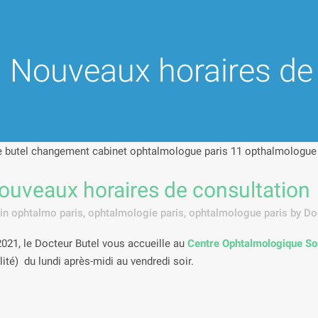
Nouveaux horaires de 
uveaux horaires de consultation
in
ophtalmo paris
,
ophtalmologie paris
,
ophtalmologue paris
by
Do
2021, le Docteur Butel vous accueille au
Centre Ophtalmologique So
té) du lundi après-midi au vendredi soir.