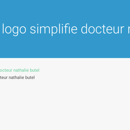
logo simplifie docteur 
teur nathalie butel