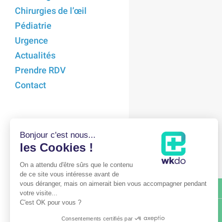
Chirurgies de l’œil
Pédiatrie
Urgence
Actualités
Prendre RDV
Contact
Bonjour c'est nous...
les Cookies !
On a attendu d'être sûrs que le contenu
de ce site vous intéresse avant de
vous déranger, mais on aimerait bien vous accompagner pendant
POPP15
votre visite...
C'est OK pour vous ?
48 Rue Lacordaire
75015 Paris
Consentements certifiés par