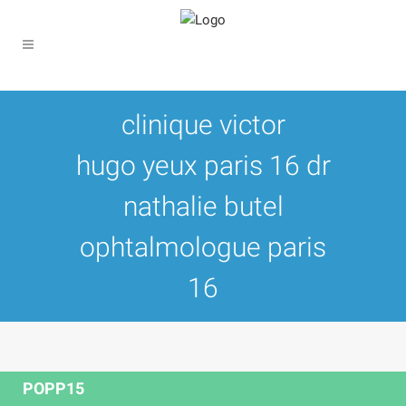
clinique victor
hugo yeux paris 16 dr
nathalie butel
ophtalmologue paris
16
POPP15